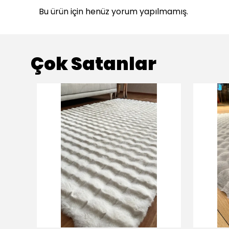
Bu ürün için henüz yorum yapılmamış.
Çok Satanlar