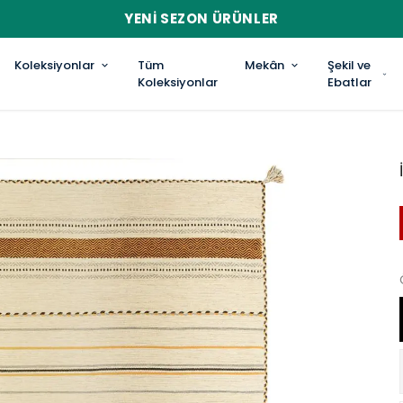
YENI SEZON ÜRÜNLER
Koleksiyonlar
Tüm
Mekân
Şekil ve
Koleksiyonlar
Ebatlar