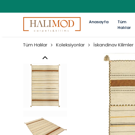
Anasayfa
Tüm
Halılar
Tüm Halılar
Koleksiyonlar
İskandinav Kilimler