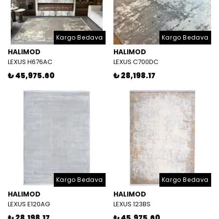
Kargo Bedava
Kargo Bedava
HALIMOD
HALIMOD
LEXUS H676AC
LEXUS C700DC
₺ 45,975.60
₺ 28,198.17
Kargo Bedava
Kargo Bedava
HALIMOD
HALIMOD
LEXUS E120AG
LEXUS 123BS
₺ 28,198.17
₺ 45,975.60