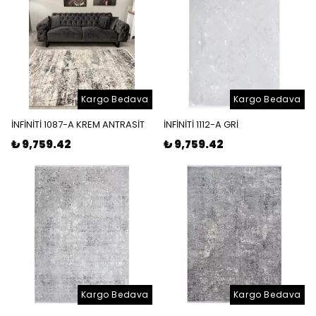
Kargo Bedava
Kargo Bedava
İNFİNİTİ 1087-A KREM ANTRASİT
İNFİNİTİ 1112-A GRİ
₺ 9,759.42
₺ 9,759.42
Kargo Bedava
Kargo Bedava