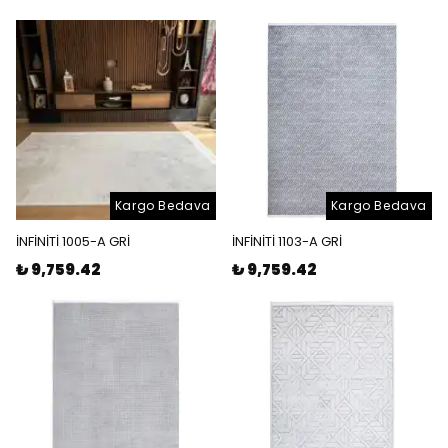
Kargo Bedava
Kargo Bedava
İNFİNİTİ 1005-A GRİ
İNFİNİTİ 1103-A GRİ
₺ 9,759.42
₺ 9,759.42