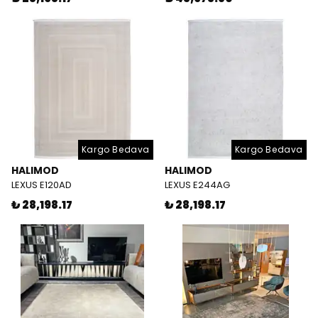
Kargo Bedava
Kargo Bedava
HALIMOD
HALIMOD
LEXUS E120AD
LEXUS E244AG
₺ 28,198.17
₺ 28,198.17