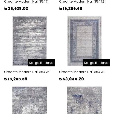
Creante Modern Halı 35471
Creante Modern Halı 35472
₺ 25,638.03
₺ 16,266.69
Kargo Bedava
Kargo Bedava
Creante Modern Halı 35475
Creante Modern Halı 35478
₺ 16,266.69
₺ 53,044.20