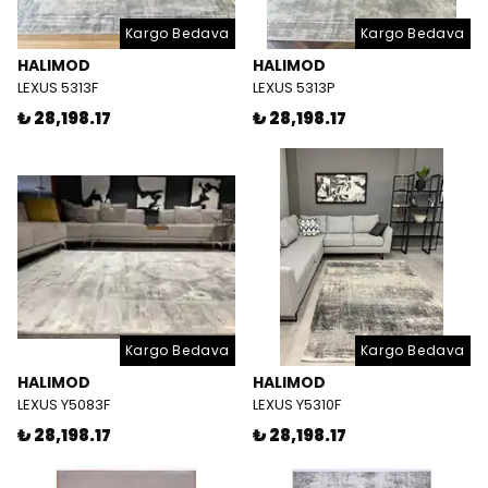
Kargo Bedava
Kargo Bedava
HALIMOD
HALIMOD
LEXUS 5313F
LEXUS 5313P
₺ 28,198.17
₺ 28,198.17
Kargo Bedava
Kargo Bedava
HALIMOD
HALIMOD
LEXUS Y5083F
LEXUS Y5310F
₺ 28,198.17
₺ 28,198.17