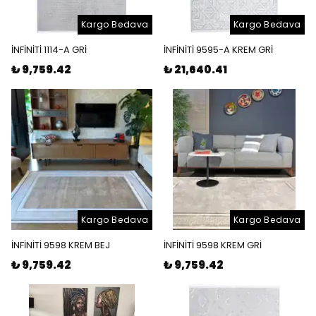
Kargo Bedava
Kargo Bedava
İNFİNİTİ 1114-A GRİ
İNFİNİTİ 9595-A KREM GRİ
₺ 9,759.42
₺ 21,640.41
Kargo Bedava
Kargo Bedava
İNFİNİTİ 9598 KREM BEJ
İNFİNİTİ 9598 KREM GRİ
₺ 9,759.42
₺ 9,759.42