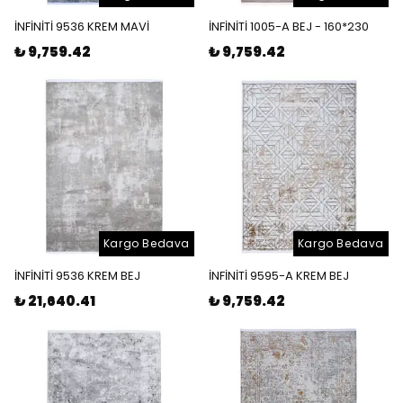
İNFİNİTİ 9536 KREM MAVİ
İNFİNİTİ 1005-A BEJ - 160*230
₺ 9,759.42
₺ 9,759.42
Kargo Bedava
Kargo Bedava
İNFİNİTİ 9536 KREM BEJ
İNFİNİTİ 9595-A KREM BEJ
₺ 21,640.41
₺ 9,759.42