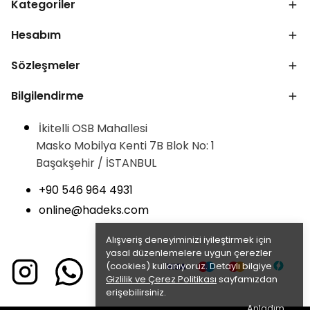
Kategoriler
Hesabım
Sözleşmeler
Bilgilendirme
İkitelli OSB Mahallesi
Masko Mobilya Kenti 7B Blok No: 1
Başakşehir / İSTANBUL
+90 546 964 4931
online@hadeks.com
Alışveriş deneyiminizi iyileştirmek için
yasal düzenlemelere uygun çerezler
(cookies) kullanıyoruz. Detaylı bilgiye
Gizlilik ve Çerez Politikası
sayfamızdan
erişebilirsiniz.
Anladım