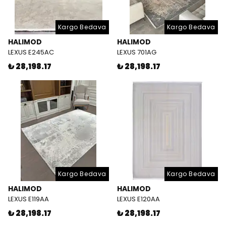
Kargo Bedava
Kargo Bedava
HALIMOD
HALIMOD
LEXUS E245AC
LEXUS 701AG
₺ 28,198.17
₺ 28,198.17
Kargo Bedava
Kargo Bedava
HALIMOD
HALIMOD
LEXUS E119AA
LEXUS E120AA
₺ 28,198.17
₺ 28,198.17