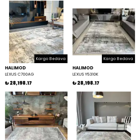
Kargo Bedava
Kargo Bedava
HALIMOD
HALIMOD
LEXUS C700AG
LEXUS Y5310K
₺ 28,198.17
₺ 28,198.17