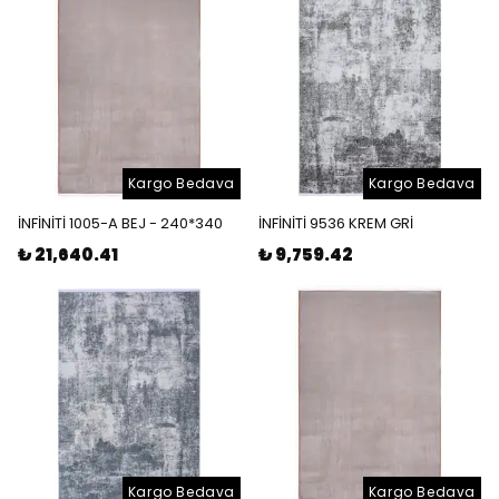
Kargo Bedava
Kargo Bedava
İNFİNİTİ 1005-A BEJ - 240*340
İNFİNİTİ 9536 KREM GRİ
₺ 21,640.41
₺ 9,759.42
Kargo Bedava
Kargo Bedava