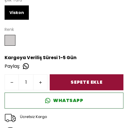
İplik Türü
Viskon
Renk
Kargoya Veriliş Süresi 1-5 Gün
Paylaş
:
SEPETE EKLE
WHATSAPP
Ücretsiz Kargo