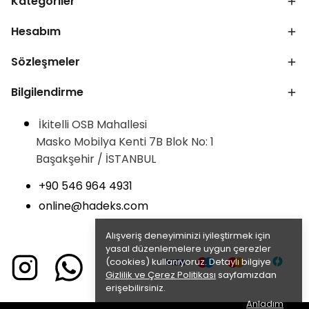
Kategoriler
Hesabım
Sözleşmeler
Bilgilendirme
İkitelli OSB Mahallesi
Masko Mobilya Kenti 7B Blok No: 1
Başakşehir / İSTANBUL
+90 546 964 4931
online@hadeks.com
Alışveriş deneyiminizi iyileştirmek için
yasal düzenlemelere uygun çerezler
(cookies) kullanıyoruz. Detaylı bilgiye
Gizlilik ve Çerez Politikası
sayfamızdan
erişebilirsiniz.
Anladım