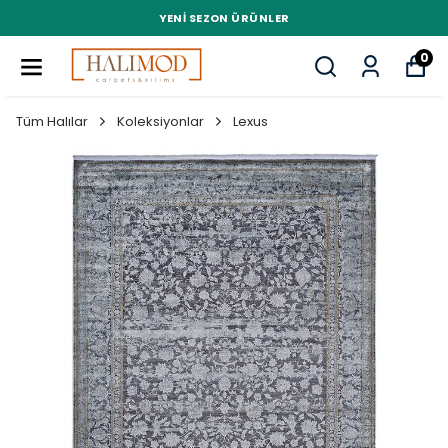
YENI SEZON ÜRÜNLER
0
Tüm Halılar
Koleksiyonlar
Lexus