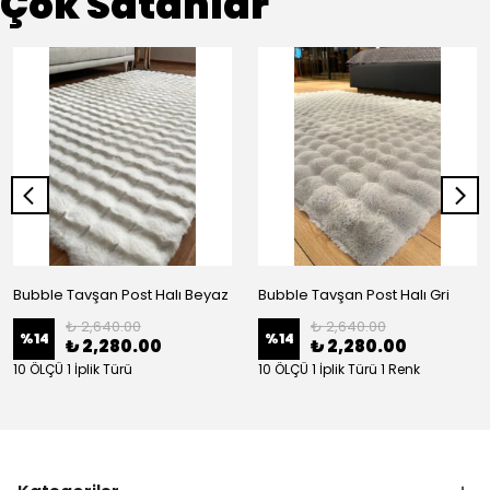
Çok Satanlar
Bubble Tavşan Post Halı Beyaz
Bubble Tavşan Post Halı Gri
₺ 2,640.00
₺ 2,640.00
%
14
%
14
₺ 2,280.00
₺ 2,280.00
10 ÖLÇÜ 1 İplik Türü
10 ÖLÇÜ 1 İplik Türü 1 Renk