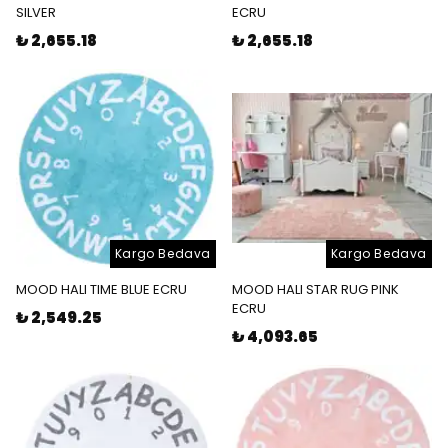
SILVER
ECRU
₺ 2,655.18
₺ 2,655.18
Kargo Bedava
Kargo Bedava
MOOD HALI TIME BLUE ECRU
MOOD HALI STAR RUG PINK
ECRU
₺ 2,549.25
₺ 4,093.65