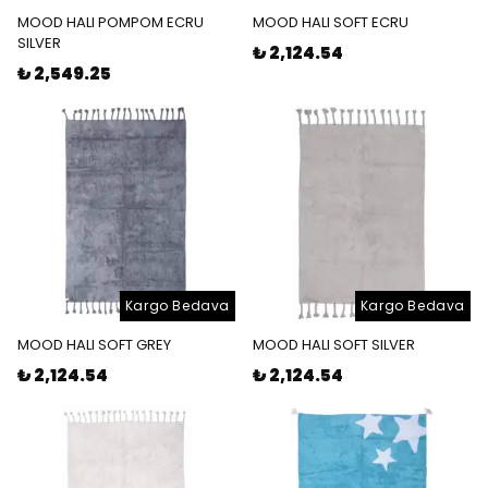
MOOD HALI POMPOM ECRU
MOOD HALI SOFT ECRU
SILVER
₺ 2,124.54
₺ 2,549.25
Kargo Bedava
Kargo Bedava
MOOD HALI SOFT GREY
MOOD HALI SOFT SILVER
₺ 2,124.54
₺ 2,124.54