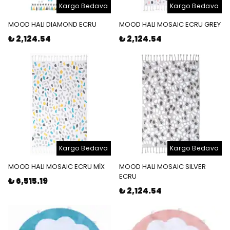
Kargo Bedava
Kargo Bedava
MOOD HALI DIAMOND ECRU
MOOD HALI MOSAIC ECRU GREY
₺ 2,124.54
₺ 2,124.54
Kargo Bedava
Kargo Bedava
MOOD HALI MOSAIC ECRU MİX
MOOD HALI MOSAIC SILVER
ECRU
₺ 6,515.19
₺ 2,124.54