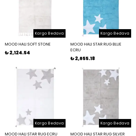
Kargo Bedava
Kargo Bedava
MOOD HALI SOFT STONE
MOOD HALI STAR RUG BLUE
ECRU
₺ 2,124.54
₺ 2,655.18
Kargo Bedava
Kargo Bedava
MOOD HALI STAR RUG ECRU
MOOD HALI STAR RUG SILVER