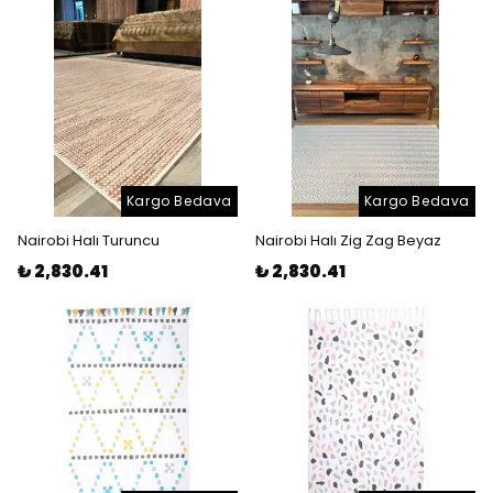
Kargo Bedava
Kargo Bedava
Nairobi Halı Turuncu
Nairobi Halı Zig Zag Beyaz
₺ 2,830.41
₺ 2,830.41