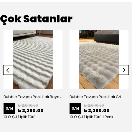
Çok Satanlar
Bubble Tavşan Post Halı Beyaz
Bubble Tavşan Post Halı Gri
₺ 2,640.00
₺ 2,640.00
%
14
%
14
₺ 2,280.00
₺ 2,280.00
10 ÖLÇÜ 1 İplik Türü
10 ÖLÇÜ 1 İplik Türü 1 Renk