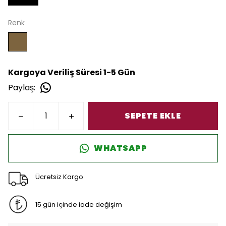
Renk
Kargoya Veriliş Süresi 1-5 Gün
Paylaş
:
SEPETE EKLE
WHATSAPP
Ücretsiz Kargo
15 gün içinde iade değişim