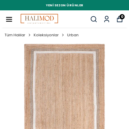
YENI SEZON ÜRÜNLER
0
Tüm Halılar
Koleksiyonlar
Urban