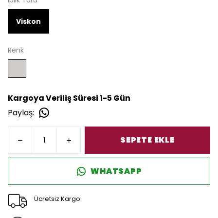
İplik Türü
Viskon
Renk
Kargoya Veriliş Süresi 1-5 Gün
Paylaş
:
SEPETE EKLE
WHATSAPP
Ücretsiz Kargo