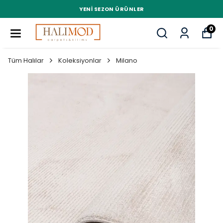
YENI SEZON ÜRÜNLER
0
Tüm Halılar
Koleksiyonlar
Milano