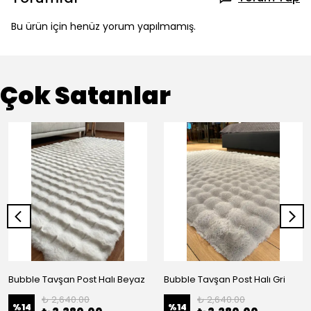
Bu ürün için henüz yorum yapılmamış.
Çok Satanlar
Bubble Tavşan Post Halı Beyaz
Bubble Tavşan Post Halı Gri
₺ 2,640.00
₺ 2,640.00
%
14
%
14