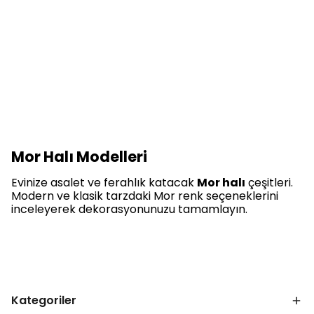
Mor Halı Modelleri
Evinize asalet ve ferahlık katacak
Mor halı
çeşitleri.
Modern ve klasik tarzdaki Mor renk seçeneklerini
inceleyerek dekorasyonunuzu tamamlayın.
Kategoriler