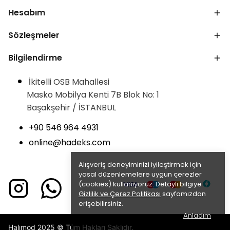
Hesabım
Sözleşmeler
Bilgilendirme
İkitelli OSB Mahallesi
Masko Mobilya Kenti 7B Blok No: 1
Başakşehir / İSTANBUL
+90 546 964 4931
online@hadeks.com
Alışveriş deneyiminizi iyileştirmek için
yasal düzenlemelere uygun çerezler
(cookies) kullanıyoruz. Detaylı bilgiye
Gizlilik ve Çerez Politikası
sayfamızdan
erişebilirsiniz.
Anladım
Halımod 2025 © Tüm Hakları Saklıdır.