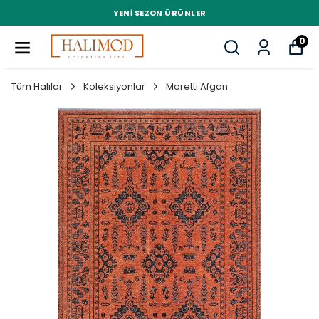
YENI SEZON ÜRÜNLER
0
Tüm Halılar
Koleksiyonlar
Moretti Afgan