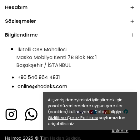
Hesabım
Sözleşmeler
Bilgilendirme
İkitelli OSB Mahallesi
Masko Mobilya Kenti 7B Blok No: 1
Başakşehir / İSTANBUL
+90 546 964 4931
online@hadeks.com
Alışveriş deneyiminizi iyileştirmek için
yasal düzenlemelere uygun çerezler
(cookies) kullanıyoruz. Detaylı bilgiye
Gizlilik ve Çerez Politikası
sayfamızdan
erişebilirsiniz.
Anladım
Halımod 2025 © Tüm Hakları Saklıdır.