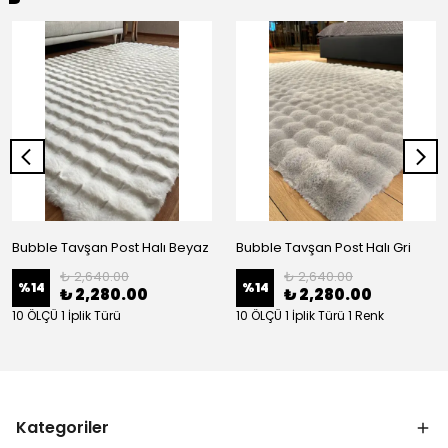
Bubble Tavşan Post Halı Beyaz
Bubble Tavşan Post Halı Gri
₺ 2,640.00
₺ 2,640.00
%
14
%
14
₺ 2,280.00
₺ 2,280.00
10 ÖLÇÜ 1 İplik Türü
10 ÖLÇÜ 1 İplik Türü 1 Renk
Kategoriler