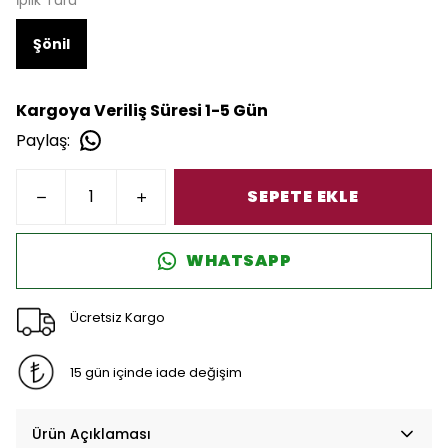
İplik Türü
Şönil
Kargoya Veriliş Süresi 1-5 Gün
Paylaş
:
SEPETE EKLE
WHATSAPP
Ücretsiz Kargo
15 gün içinde iade değişim
Ürün Açıklaması