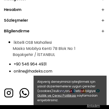
Hesabım
Sözleşmeler
Bilgilendirme
İkitelli OSB Mahallesi
Masko Mobilya Kenti 7B Blok No: 1
Başakşehir / İSTANBUL
+90 546 964 4931
online@hadeks.com
Alışveriş deneyiminizi iyileştirmek için
yasal düzenlemelere uygun çerezler
(cookies) kullanıyoruz. Detaylı bilgiye
Gizlilik ve Çerez Politikası
sayfamızdan
erişebilirsiniz.
Anladım