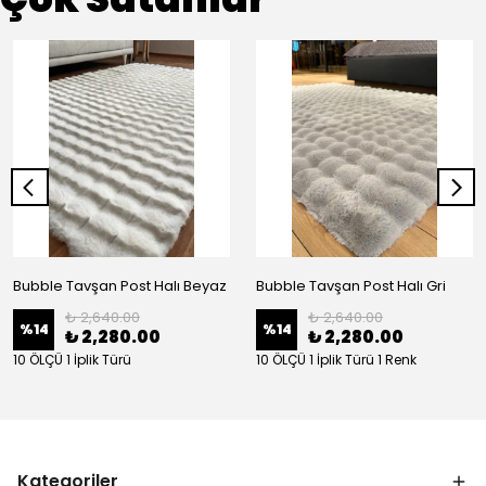
Bubble Tavşan Post Halı Beyaz
Bubble Tavşan Post Halı Gri
₺ 2,640.00
₺ 2,640.00
%
14
%
14
₺ 2,280.00
₺ 2,280.00
10 ÖLÇÜ 1 İplik Türü
10 ÖLÇÜ 1 İplik Türü 1 Renk
Kategoriler