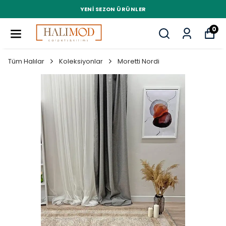
YENI SEZON ÜRÜNLER
0
Tüm Halılar
Koleksiyonlar
Moretti Nordi