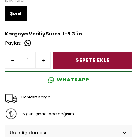
İplik Türü
Şönil
Kargoya Veriliş Süresi 1-5 Gün
Paylaş
:
SEPETE EKLE
WHATSAPP
Ücretsiz Kargo
15 gün içinde iade değişim
Ürün Açıklaması