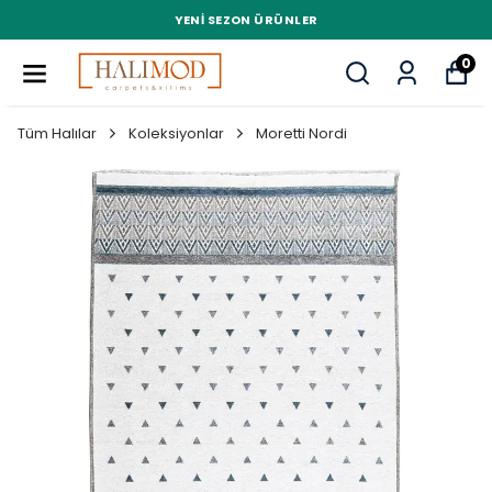
YENI SEZON ÜRÜNLER
0
Tüm Halılar
Koleksiyonlar
Moretti Nordi