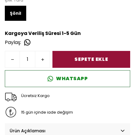
İplik Türü
Şönil
Kargoya Veriliş Süresi 1-5 Gün
Paylaş
:
SEPETE EKLE
WHATSAPP
Ücretsiz Kargo
15 gün içinde iade değişim
Ürün Açıklaması