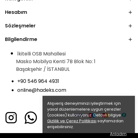
Hesabım
Sözleşmeler
Bilgilendirme
İkitelli OSB Mahallesi
Masko Mobilya Kenti 7B Blok No: 1
Başakşehir / İSTANBUL
+90 546 964 4931
online@hadeks.com
Alışveriş deneyiminizi iyileştirmek için
yasal düzenlemelere uygun çerezler
(cookies) kullanıyoruz. Detaylı bilgiye
Gizlilik ve Çerez Politikası
sayfamızdan
erişebilirsiniz.
Anladım