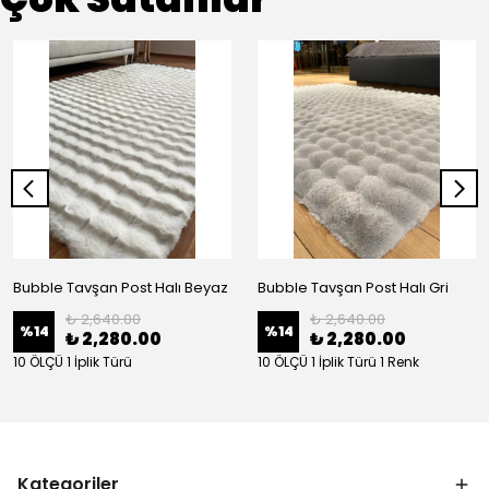
Bubble Tavşan Post Halı Beyaz
Bubble Tavşan Post Halı Gri
₺ 2,640.00
₺ 2,640.00
%
14
%
14
₺ 2,280.00
₺ 2,280.00
10 ÖLÇÜ 1 İplik Türü
10 ÖLÇÜ 1 İplik Türü 1 Renk
Kategoriler