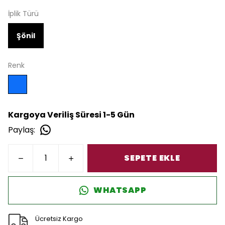
İplik Türü
Şönil
Renk
Kargoya Veriliş Süresi 1-5 Gün
Paylaş
:
SEPETE EKLE
WHATSAPP
Ücretsiz Kargo