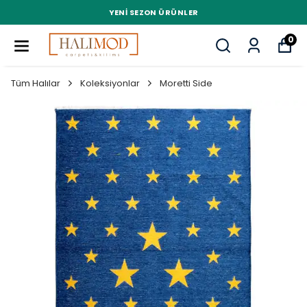
YENI SEZON ÜRÜNLER
0
Tüm Halılar
Koleksiyonlar
Moretti Side