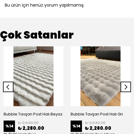
Bu ürün için henüz yorum yapılmamış.
Çok Satanlar
Bubble Tavşan Post Halı Beyaz
Bubble Tavşan Post Halı Gri
₺ 2,640.00
₺ 2,640.00
%
14
%
14
₺ 2,280.00
₺ 2,280.00