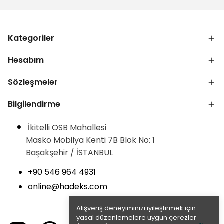
Kategoriler
Hesabım
Sözleşmeler
Bilgilendirme
İkitelli OSB Mahallesi
Masko Mobilya Kenti 7B Blok No: 1
Başakşehir / İSTANBUL
+90 546 964 4931
online@hadeks.com
Alışveriş deneyiminizi iyileştirmek için
yasal düzenlemelere uygun çerezler