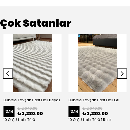
Çok Satanlar
Bubble Tavşan Post Halı Beyaz
Bubble Tavşan Post Halı Gri
₺ 2,640.00
₺ 2,640.00
%
14
%
14
₺ 2,280.00
₺ 2,280.00
10 ÖLÇÜ 1 İplik Türü
10 ÖLÇÜ 1 İplik Türü 1 Renk