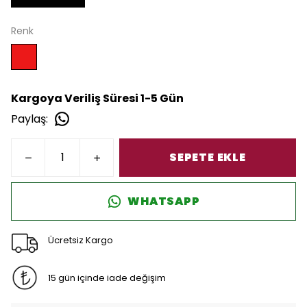
Renk
Kargoya Veriliş Süresi 1-5 Gün
Paylaş
:
SEPETE EKLE
WHATSAPP
Ücretsiz Kargo
15 gün içinde iade değişim