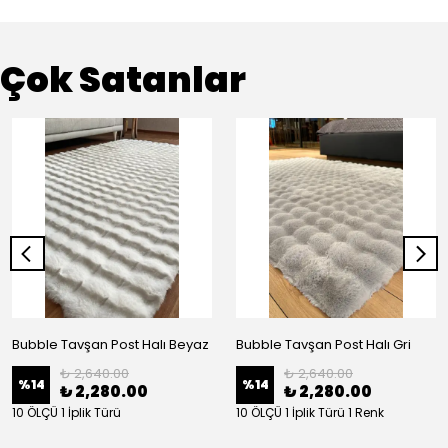
Çok Satanlar
Bubble Tavşan Post Halı Beyaz
Bubble Tavşan Post Halı Gri
₺ 2,640.00
₺ 2,640.00
%
14
%
14
₺ 2,280.00
₺ 2,280.00
10 ÖLÇÜ 1 İplik Türü
10 ÖLÇÜ 1 İplik Türü 1 Renk