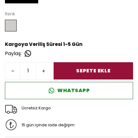
Renk
Kargoya Veriliş Süresi 1-5 Gün
Paylaş
:
SEPETE EKLE
WHATSAPP
Ücretsiz Kargo
15 gün içinde iade değişim