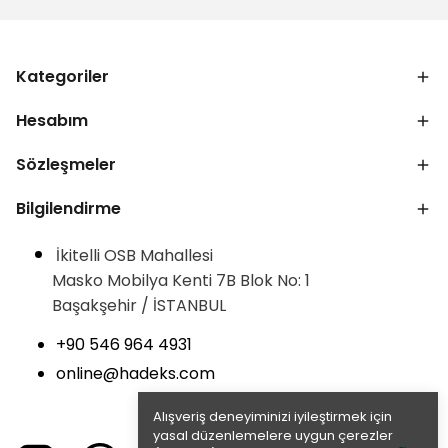
Kategoriler
Hesabım
Sözleşmeler
Bilgilendirme
İkitelli OSB Mahallesi
Masko Mobilya Kenti 7B Blok No: 1
Başakşehir / İSTANBUL
+90 546 964 4931
online@hadeks.com
Alışveriş deneyiminizi iyileştirmek için
yasal düzenlemelere uygun çerezler