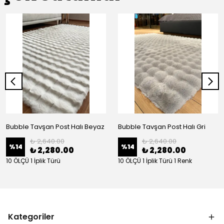
Bubble Tavşan Post Halı Beyaz
Bubble Tavşan Post Halı Gri
₺ 2,640.00
₺ 2,640.00
%
14
%
14
₺ 2,280.00
₺ 2,280.00
10 ÖLÇÜ 1 İplik Türü
10 ÖLÇÜ 1 İplik Türü 1 Renk
Kategoriler