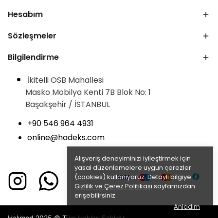
Hesabım
Sözleşmeler
Bilgilendirme
İkitelli OSB Mahallesi
Masko Mobilya Kenti 7B Blok No: 1
Başakşehir / İSTANBUL
+90 546 964 4931
online@hadeks.com
Alışveriş deneyiminizi iyileştirmek için
yasal düzenlemelere uygun çerezler
(cookies) kullanıyoruz. Detaylı bilgiye
Gizlilik ve Çerez Politikası
sayfamızdan
erişebilirsiniz.
Anladım
Halımod 2025 © Tüm Hakları Saklıdır.