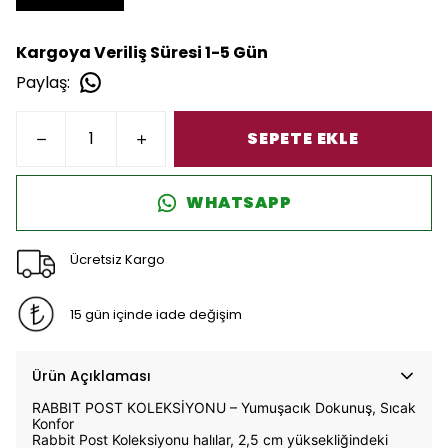
Kargoya Veriliş Süresi 1-5 Gün
Paylaş
:
SEPETE EKLE
WHATSAPP
Ücretsiz Kargo
15 gün içinde iade değişim
Ürün Açıklaması
RABBIT POST KOLEKSİYONU – Yumuşacık Dokunuş, Sıcak
Konfor
Rabbit Post Koleksiyonu halılar, 2,5 cm yüksekliğindeki