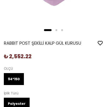
RABBIT POST ŞEKİLLİ KALP GÜL KURUSU
₺ 2,552.22
ÖLÇÜ
94*150
İplik Türü
Polyester