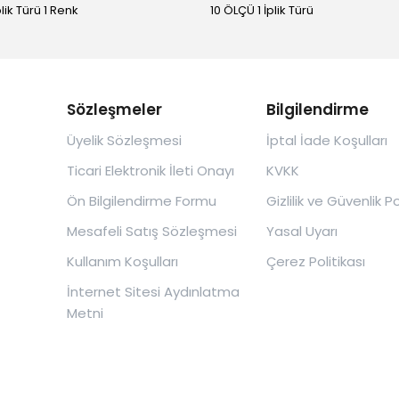
plik Türü 1 Renk
10 ÖLÇÜ 1 İplik Türü
Sözleşmeler
Bilgilendirme
Üyelik Sözleşmesi
İptal İade Koşulları
Ticari Elektronik İleti Onayı
KVKK
Ön Bilgilendirme Formu
Gizlilik ve Güvenlik Po
Mesafeli Satış Sözleşmesi
Yasal Uyarı
Kullanım Koşulları
Çerez Politikası
İnternet Sitesi Aydınlatma
Metni