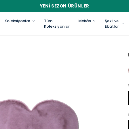
YENI SEZON ÜRÜNLER
Koleksiyonlar
Tüm
Mekân
Şekil ve
Koleksiyonlar
Ebatlar