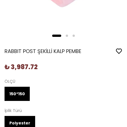
RABBIT POST ŞEKİLLİ KALP PEMBE
₺ 3,987.72
ÖLÇÜ
150*150
İplik Türü
Polyester