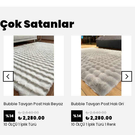
Çok Satanlar
Bubble Tavşan Post Halı Beyaz
Bubble Tavşan Post Halı Gri
₺ 2,640.00
₺ 2,640.00
%
14
%
14
₺ 2,280.00
₺ 2,280.00
10 ÖLÇÜ 1 İplik Türü
10 ÖLÇÜ 1 İplik Türü 1 Renk