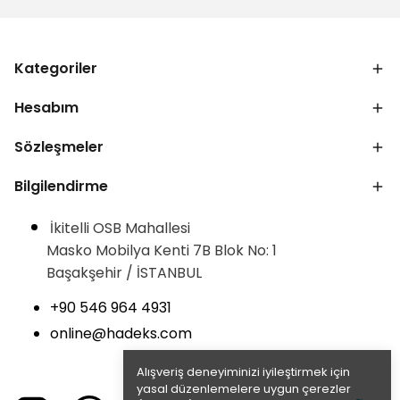
Kategoriler
Hesabım
Sözleşmeler
Bilgilendirme
İkitelli OSB Mahallesi
Masko Mobilya Kenti 7B Blok No: 1
Başakşehir / İSTANBUL
+90 546 964 4931
online@hadeks.com
Alışveriş deneyiminizi iyileştirmek için
yasal düzenlemelere uygun çerezler