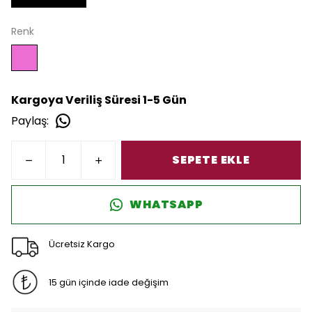
Renk
Kargoya Veriliş Süresi 1-5 Gün
Paylaş
:
SEPETE EKLE
WHATSAPP
Ücretsiz Kargo
15 gün içinde iade değişim