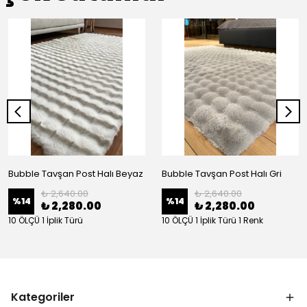
Bubble Tavşan Post Halı Beyaz
Bubble Tavşan Post Halı Gri
₺ 2,640.00
₺ 2,640.00
%
14
%
14
₺ 2,280.00
₺ 2,280.00
10 ÖLÇÜ 1 İplik Türü
10 ÖLÇÜ 1 İplik Türü 1 Renk
Kategoriler