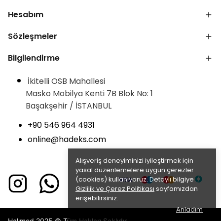
Hesabım
Sözleşmeler
Bilgilendirme
İkitelli OSB Mahallesi
Masko Mobilya Kenti 7B Blok No: 1
Başakşehir / İSTANBUL
+90 546 964 4931
online@hadeks.com
Alışveriş deneyiminizi iyileştirmek için
yasal düzenlemelere uygun çerezler
(cookies) kullanıyoruz. Detaylı bilgiye
Gizlilik ve Çerez Politikası
sayfamızdan
erişebilirsiniz.
Anladım
Halımod 2025 © Tüm Hakları Saklıdır.