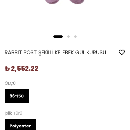
RABBIT POST ŞEKİLLİ KELEBEK GÜL KURUSU
₺ 2,552.22
ÖLÇÜ
96*150
İplik Türü
Polyester