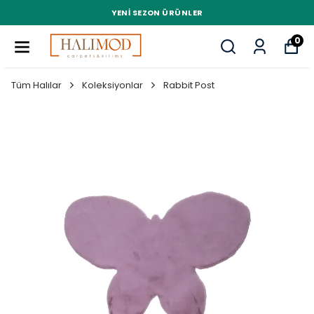
YENI SEZON ÜRÜNLER
0
Tüm Halılar
Koleksiyonlar
Rabbit Post