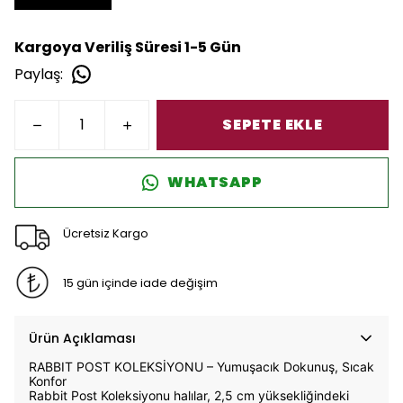
Kargoya Veriliş Süresi 1-5 Gün
Paylaş
:
SEPETE EKLE
WHATSAPP
Ücretsiz Kargo
15 gün içinde iade değişim
Ürün Açıklaması
RABBIT POST KOLEKSİYONU – Yumuşacık Dokunuş, Sıcak
Konfor
Rabbit Post Koleksiyonu halılar, 2,5 cm yüksekliğindeki