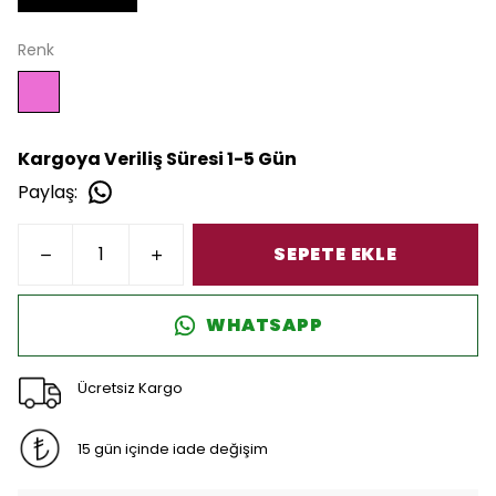
Renk
Kargoya Veriliş Süresi 1-5 Gün
Paylaş
:
SEPETE EKLE
WHATSAPP
Ücretsiz Kargo
15 gün içinde iade değişim