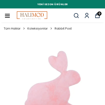
YENI SEZON ÜRÜNLER
0
Tüm Halılar
Koleksiyonlar
Rabbit Post