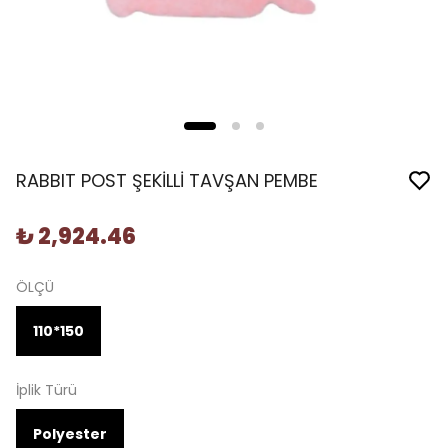
RABBIT POST ŞEKİLLİ TAVŞAN PEMBE
₺ 2,924.46
ÖLÇÜ
110*150
İplik Türü
Polyester