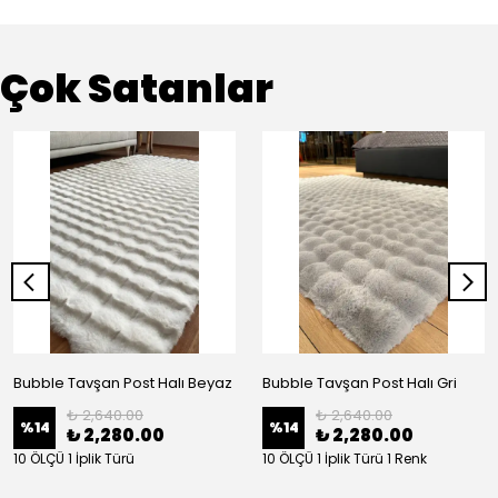
Çok Satanlar
Bubble Tavşan Post Halı Beyaz
Bubble Tavşan Post Halı Gri
₺ 2,640.00
₺ 2,640.00
%
14
%
14
₺ 2,280.00
₺ 2,280.00
10 ÖLÇÜ 1 İplik Türü
10 ÖLÇÜ 1 İplik Türü 1 Renk