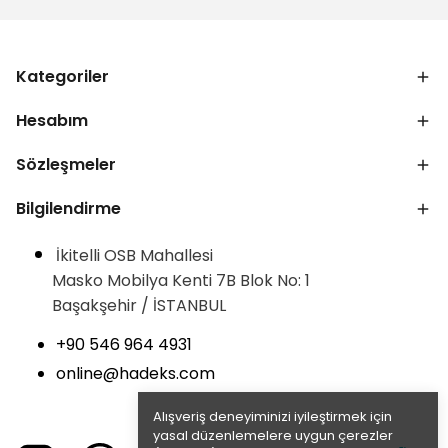
Kategoriler
Hesabım
Sözleşmeler
Bilgilendirme
İkitelli OSB Mahallesi
Masko Mobilya Kenti 7B Blok No: 1
Başakşehir / İSTANBUL
+90 546 964 4931
online@hadeks.com
Alışveriş deneyiminizi iyileştirmek için
yasal düzenlemelere uygun çerezler