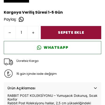
Kargoya Veriliş Süresi 1-5 Gün
Paylaş
:
SEPETE EKLE
WHATSAPP
Ücretsiz Kargo
15 gün içinde iade değişim
Ürün Açıklaması
RABBIT POST KOLEKSİYONU – Yumuşacık Dokunuş, Sıcak
Konfor
Rabbit Post Koleksiyonu halılar, 2,5 cm yüksekliğindeki