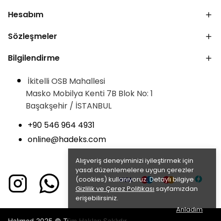
Hesabım
Sözleşmeler
Bilgilendirme
İkitelli OSB Mahallesi
Masko Mobilya Kenti 7B Blok No: 1
Başakşehir / İSTANBUL
+90 546 964 4931
online@hadeks.com
Alışveriş deneyiminizi iyileştirmek için
yasal düzenlemelere uygun çerezler
(cookies) kullanıyoruz. Detaylı bilgiye
Gizlilik ve Çerez Politikası
sayfamızdan
erişebilirsiniz.
Anladım
Halımod 2025 © Tüm Hakları Saklıdır.