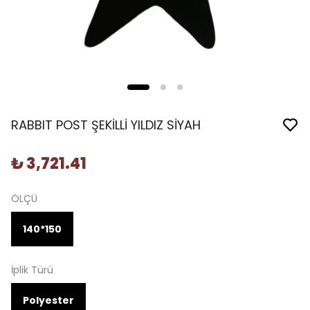
RABBIT POST ŞEKİLLİ YILDIZ SİYAH
₺ 3,721.41
ÖLÇÜ
140*150
İplik Türü
Polyester