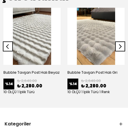
Bubble Tavşan Post Halı Beyaz
Bubble Tavşan Post Halı Gri
₺ 2,640.00
₺ 2,640.00
%
14
%
14
₺ 2,280.00
₺ 2,280.00
10 ÖLÇÜ 1 İplik Türü
10 ÖLÇÜ 1 İplik Türü 1 Renk
Kategoriler