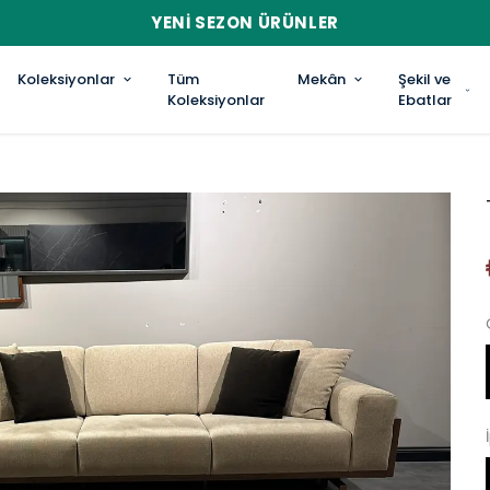
YENI SEZON ÜRÜNLER
Koleksiyonlar
Tüm
Mekân
Şekil ve
Koleksiyonlar
Ebatlar