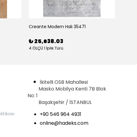
Creante Modern Halı 35471
Creant
₺ 25,638.03
₺ 16
4 ÖLÇÜ 1 İplik Türü
4 ÖLÇÜ 1
İkitelli OSB Mahallesi
Masko Mobilya Kenti 7B Blok
No: 1
Başakşehir / İSTANBUL
litikası
+90 546 964 4931
online@hadeks.com