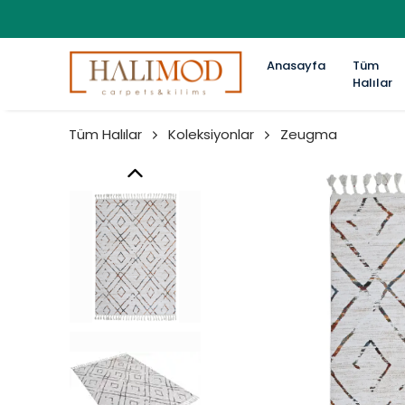
Anasayfa
Tüm
Halılar
Tüm Halılar
Koleksiyonlar
Zeugma