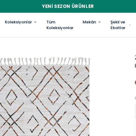
YENI SEZON ÜRÜNLER
Koleksiyonlar
Tüm
Mekân
Şekil ve
Koleksiyonlar
Ebatlar