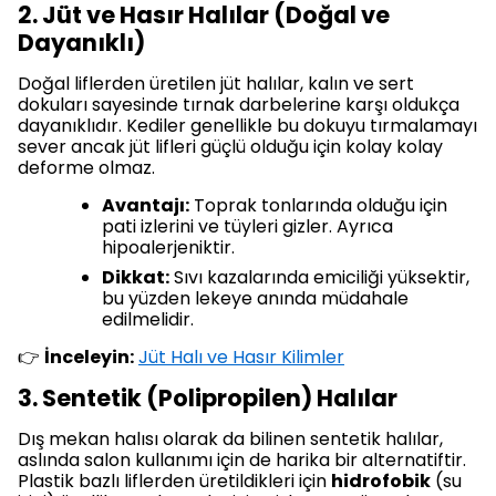
2. Jüt ve Hasır Halılar (Doğal ve
Dayanıklı)
Doğal liflerden üretilen jüt halılar, kalın ve sert
dokuları sayesinde tırnak darbelerine karşı oldukça
dayanıklıdır. Kediler genellikle bu dokuyu tırmalamayı
sever ancak jüt lifleri güçlü olduğu için kolay kolay
deforme olmaz.
Avantajı:
Toprak tonlarında olduğu için
pati izlerini ve tüyleri gizler. Ayrıca
hipoalerjeniktir.
Dikkat:
Sıvı kazalarında emiciliği yüksektir,
bu yüzden lekeye anında müdahale
edilmelidir.
👉
İnceleyin:
Jüt Halı ve Hasır Kilimler
3. Sentetik (Polipropilen) Halılar
Dış mekan halısı olarak da bilinen sentetik halılar,
aslında salon kullanımı için de harika bir alternatiftir.
Plastik bazlı liflerden üretildikleri için
hidrofobik
(su