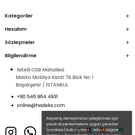
Kategoriler
Hesabım
Sözleşmeler
Bilgilendirme
İkitelli OSB Mahallesi
Masko Mobilya Kenti 7B Blok No: 1
Başakşehir / İSTANBUL
+90 546 964 4931
online@hadeks.com
Alışveriş deneyiminizi iyileştirmek için
yasal düzenlemelere uygun çerezler
(cookies) kullanıyoruz. Detaylı bilgiye