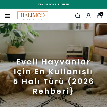
YENI SEZON ÜRÜNLER
0
Evcil Hayvanlar
İçin En Kullanışlı
5 Halı Türü (2026
Rehberi)