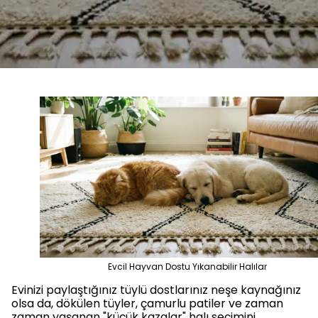
Evcil Hayvan Dostu Yıkanabilir Halılar
Evinizi paylaştığınız tüylü dostlarınız neşe kaynağınız
olsa da, dökülen tüyler, çamurlu patiler ve zaman
zaman yaşanan "küçük kazalar" halı seçimini