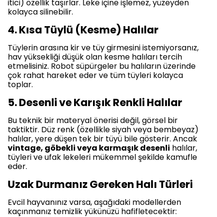
itici) özellik taşırlar. Leke içine işlemez, yüzeyden
kolayca silinebilir.
4. Kısa Tüylü (Kesme) Halılar
Tüylerin arasına kir ve tüy girmesini istemiyorsanız,
hav yüksekliği düşük olan kesme halıları tercih
etmelisiniz. Robot süpürgeler bu halıların üzerinde
çok rahat hareket eder ve tüm tüyleri kolayca
toplar.
5. Desenli ve Karışık Renkli Halılar
Bu teknik bir materyal önerisi değil, görsel bir
taktiktir. Düz renk (özellikle siyah veya bembeyaz)
halılar, yere düşen tek bir tüyü bile gösterir. Ancak
vintage, göbekli veya karmaşık desenli
halılar,
tüyleri ve ufak lekeleri mükemmel şekilde kamufle
eder.
Uzak Durmanız Gereken Halı Türleri
Evcil hayvanınız varsa, aşağıdaki modellerden
kaçınmanız temizlik yükünüzü hafifletecektir: