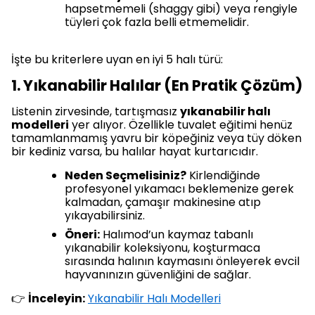
hapsetmemeli (shaggy gibi) veya rengiyle
tüyleri çok fazla belli etmemelidir.
İşte bu kriterlere uyan en iyi 5 halı türü:
1. Yıkanabilir Halılar (En Pratik Çözüm)
Listenin zirvesinde, tartışmasız
yıkanabilir halı
modelleri
yer alıyor. Özellikle tuvalet eğitimi henüz
tamamlanmamış yavru bir köpeğiniz veya tüy döken
bir kediniz varsa, bu halılar hayat kurtarıcıdır.
Neden Seçmelisiniz?
Kirlendiğinde
profesyonel yıkamacı beklemenize gerek
kalmadan, çamaşır makinesine atıp
yıkayabilirsiniz.
Öneri:
Halımod’un kaymaz tabanlı
yıkanabilir koleksiyonu, koşturmaca
sırasında halının kaymasını önleyerek evcil
hayvanınızın güvenliğini de sağlar.
👉
İnceleyin:
Yıkanabilir Halı Modelleri