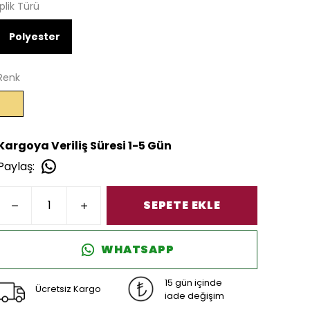
İplik Türü
Polyester
Renk
Kargoya Veriliş Süresi 1-5 Gün
Paylaş
:
SEPETE EKLE
WHATSAPP
15 gün içinde
Ücretsiz Kargo
iade değişim