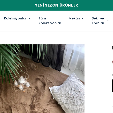
YENI SEZON ÜRÜNLER
Koleksiyonlar
Tüm
Mekân
Şekil ve
Koleksiyonlar
Ebatlar