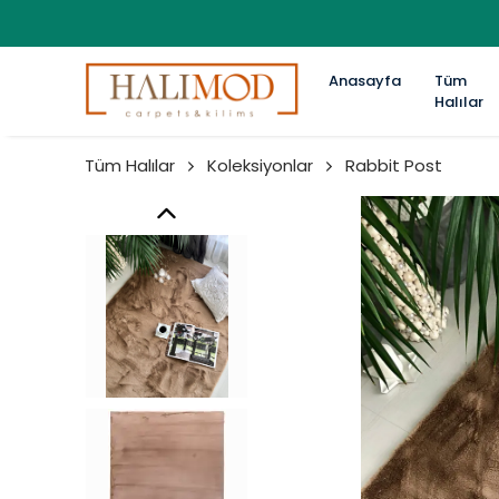
Anasayfa
Tüm
Halılar
Tüm Halılar
Koleksiyonlar
Rabbit Post