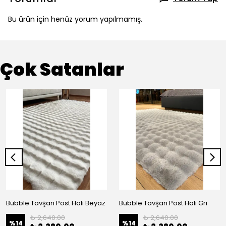
Bu ürün için henüz yorum yapılmamış.
Çok Satanlar
Bubble Tavşan Post Halı Beyaz
Bubble Tavşan Post Halı Gri
₺ 2,640.00
₺ 2,640.00
%
14
%
14