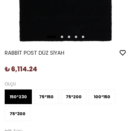
RABBİT POST DÜZ SİYAH
₺ 6,114.24
ÖLÇÜ
150*230
75*150
75*200
100*150
75*300