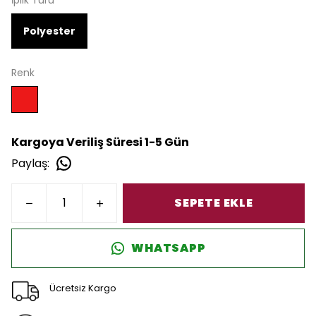
İplik Türü
Polyester
Renk
Kargoya Veriliş Süresi 1-5 Gün
Paylaş
:
SEPETE EKLE
WHATSAPP
Ücretsiz Kargo